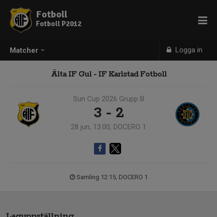
Fotboll
Fotboll P2012
Logga in
Matcher
Älta IF Gul - IF Karlstad Fotboll
Sun Cup 2026 Grupp B
3 - 2
28 jun, 13:00, DOCERO 1
Samling 12:15, DOCERO 1
Laguppställning