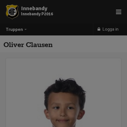
Innebandy
Innebandy P2016
Logga in
Truppen
Oliver Clausen