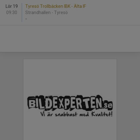
Lör 19
Tyresö Trollbäcken IBK - Älta IF
09:30
Strandhallen - Tyresö
-