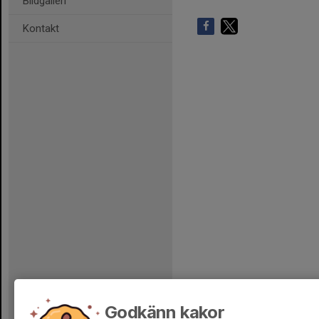
Bildgalleri
Kontakt
Godkänn kakor