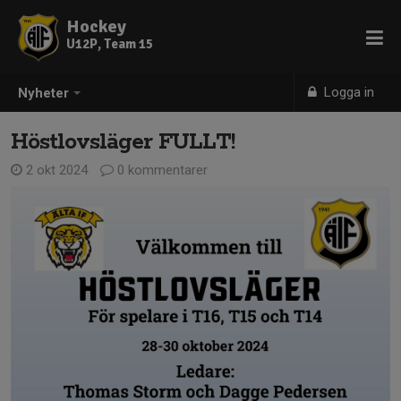
Hockey
U12P, Team 15
Logga in
Nyheter
Höstlovsläger FULLT!
2 okt 2024
0 kommentarer