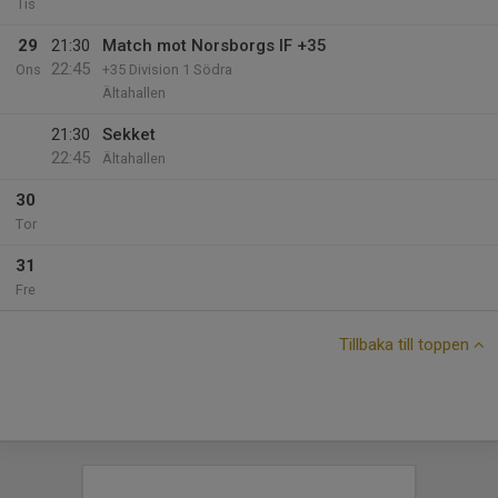
Tis
29
21:30
Match mot Norsborgs IF +35
22:45
Ons
+35 Division 1 Södra
Ältahallen
21:30
Sekket
22:45
Ältahallen
30
Tor
31
Fre
Tillbaka till toppen