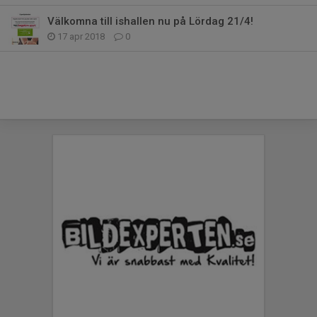
Välkomna till ishallen nu på Lördag 21/4!
17 apr 2018
0