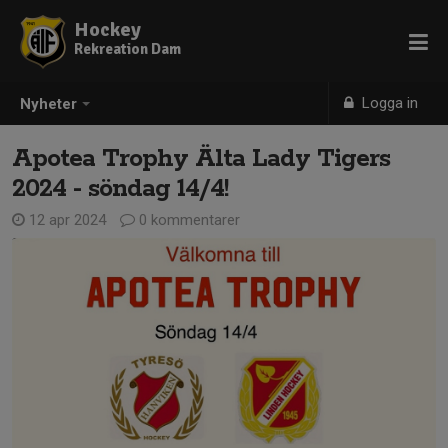
Hockey
Rekreation Dam
Logga in
Nyheter
Apotea Trophy Älta Lady Tigers
2024 - söndag 14/4!
12 apr 2024
0 kommentarer