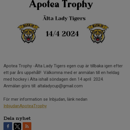
Apotea Trophy -Älta Lady Tigers egen cup är tillbaka igen efter
ett par års uppehåll! Välkomna med er anmälan till en heldag
med hockey i Älta ishall söndagen den 14 april 2024.
Anmälan görs till: altaladycup@gmail.com
För mer information se Inbjudan, länk nedan
InbjudanApoteaTrophy
Dela nyhet