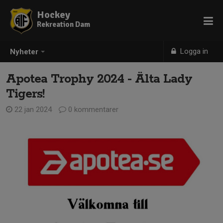
Hockey
Rekreation Dam
Logga in
Nyheter
Apotea Trophy 2024 - Älta Lady
Tigers!
22 jan 2024
0 kommentarer