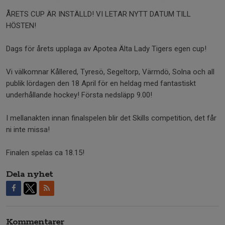
ÅRETS CUP ÄR INSTÄLLD! VI LETAR NYTT DATUM TILL
HÖSTEN!
Dags för årets upplaga av Apotea Älta Lady Tigers egen cup!
Vi välkomnar Kållered, Tyresö, Segeltorp, Värmdö, Solna och all
publik lördagen den 18 April för en heldag med fantastiskt
underhållande hockey! Första nedsläpp 9.00!
I mellanakten innan finalspelen blir det Skills competition, det får
ni inte missa!
Finalen spelas ca 18.15!
Dela nyhet
Kommentarer