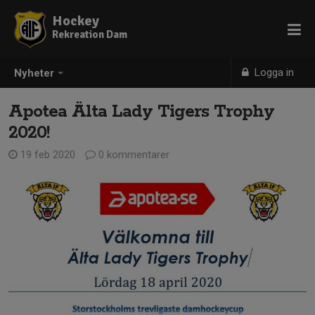
Hockey
Rekreation Dam
Logga in
Nyheter
Apotea Älta Lady Tigers Trophy
2020!
19 feb 2020
0 kommentarer