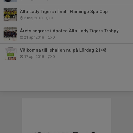
Älta Lady Tigers i final i Flamingo Spa Cup
5 maj 2018
3
Årets segrare i Apotea Älta Lady Tigers Trohpy!
21 apr 2018
0
Välkomna till ishallen nu på Lördag 21/4!
17 apr 2018
0