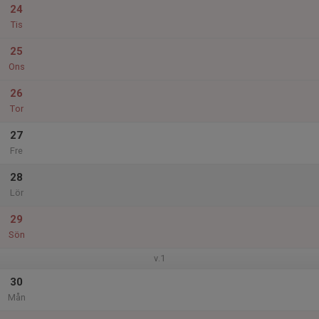
24
Tis
25
Ons
26
Tor
27
Fre
28
Lör
29
Sön
v.1
30
Mån