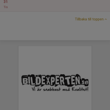
31
Tis
Tillbaka till toppen