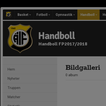
Basket
Fotboll
Gymnastik
Handboll
H
Handboll
Handboll FP2017/2018
Bildgalleri
Hem
0 album
Nyheter
Truppen
Matcher