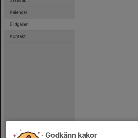
Statistik
Kalender
Bildgalleri
Kontakt
Godkänn kakor