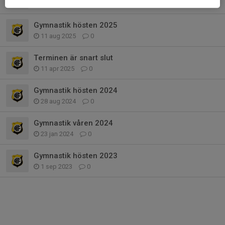
17 sep 2025
1
Gymnastik hösten 2025
11 aug 2025
0
Terminen är snart slut
11 apr 2025
0
Gymnastik hösten 2024
28 aug 2024
0
Gymnastik våren 2024
23 jan 2024
0
Gymnastik hösten 2023
1 sep 2023
0