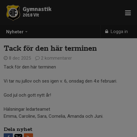
Gymnastik
2018 Vit
Logga in
Nyheter
Tack för den här terminen
8 dec 2025
2 kommentarer
Tack för den här terminen
Vi tar nu jullov och ses igen v. 6, onsdag den 4:e februari.
God jul och gott nytt år!
Hälsningar ledarteamet
Emma, Caroline, Sara, Cornelia, Amanda och Juni.
Dela nyhet