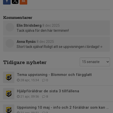
Kommentarer
Elin Stridsberg
8 dec 2025
Tack själva för den här terminen!
Anna Rynäs
8 dec 2025
Stort tack själva! Roligt att se uppvisningen i lördags! ⭐️
Tidigare nyheter
Tema uppvisning - Blommor och färgglatt
28 apr, 15:34
0
Hjälpföräldrar de sista 3 tillfällena
21 apr, 09:56
8
Uppvisning 10 maj - info och 2 föräldrar som kan hjälpa till
21 apr, 09:51
3