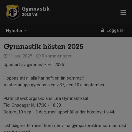
Gymnastik
2018 Vit
Logga in
Nyheter
Gymnastik hösten 2025
11 aug 2025
0 kommentarer
Uppstart av gymnastik HT 2025
Hoppas att ni alla har haft en fin sommar!
Vi startar upp gymnastiken v.37, den 10:e september.
Plats: Stavsborgsskolans Lilla Gymnastiksal
Tid: Onsdagar kl. 17:30 - 18:30
Datum: 10 sep - 3 dec, med uppehåll under höstlovet v.44.
Likt tidigare terminer kommer vi ha gympaföräldrar som är med