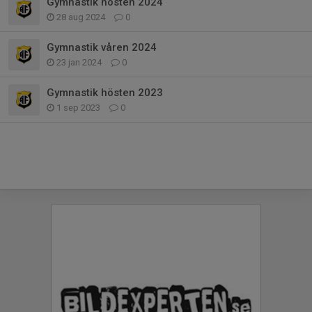
Gymnastik hösten 2024
28 aug 2024
0
Gymnastik våren 2024
23 jan 2024
0
Gymnastik hösten 2023
1 sep 2023
0