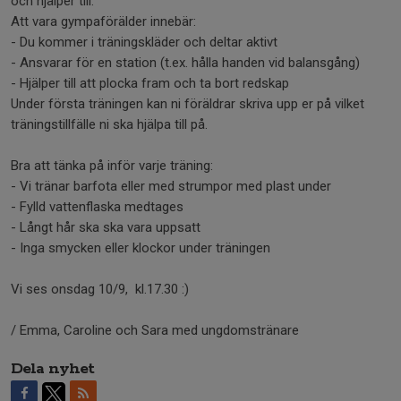
och hjälper till.
Att vara gympaförälder innebär:
- Du kommer i träningskläder och deltar aktivt
- Ansvarar för en station (t.ex. hålla handen vid balansgång)
- Hjälper till att plocka fram och ta bort redskap
Under första träningen kan ni föräldrar skriva upp er på vilket
träningstillfälle ni ska hjälpa till på.
Bra att tänka på inför varje träning:
- Vi tränar barfota eller med strumpor med plast under
- Fylld vattenflaska medtages
- Långt hår ska ska vara uppsatt
- Inga smycken eller klockor under träningen
Vi ses onsdag 10/9, kl.17.30 :)
/ Emma, Caroline och Sara med ungdomstränare
Dela nyhet