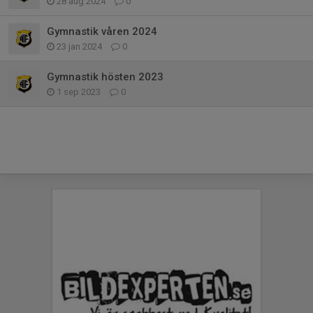
28 aug 2024
0
Gymnastik våren 2024
23 jan 2024
0
Gymnastik hösten 2023
1 sep 2023
0