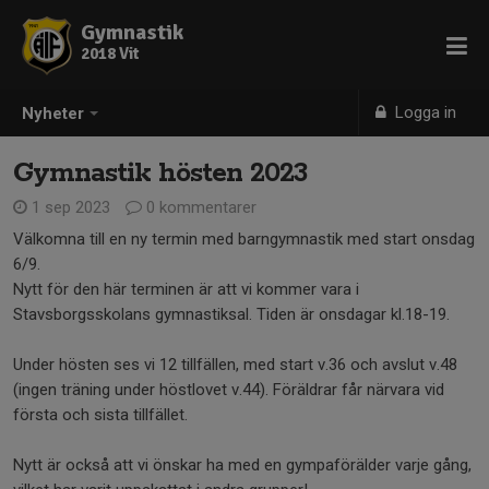
Gymnastik
2018 Vit
Logga in
Nyheter
Gymnastik hösten 2023
1 sep 2023
0 kommentarer
Välkomna till en ny termin med barngymnastik med start onsdag
6/9.
Nytt för den här terminen är att vi kommer vara i
Stavsborgsskolans gymnastiksal. Tiden är onsdagar kl.18-19.
Under hösten ses vi 12 tillfällen, med start v.36 och avslut v.48
(ingen träning under höstlovet v.44). Föräldrar får närvara vid
första och sista tillfället.
Nytt är också att vi önskar ha med en gympaförälder varje gång,