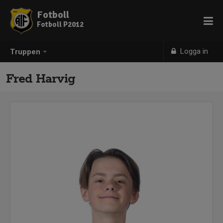
Fotboll
Fotboll P2012
Logga in
Truppen
Fred Harvig