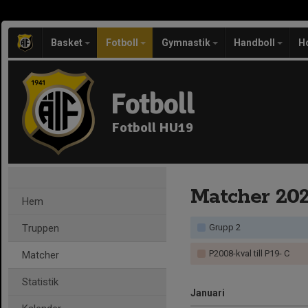
Basket
Fotboll
Gymnastik
Handboll
H
Fotboll
Fotboll HU19
Matcher 20
Hem
Truppen
Grupp 2
P2008-kval till P19- C
Matcher
Statistik
Januari