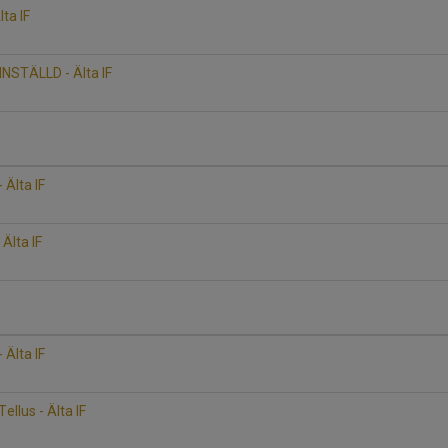
lta IF
 INSTÄLLD - Älta IF
 Älta IF
Älta IF
 Älta IF
llus - Älta IF