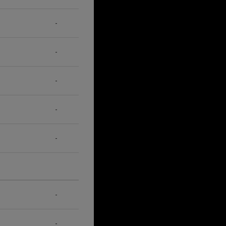
-
-
-
-
-
-
-