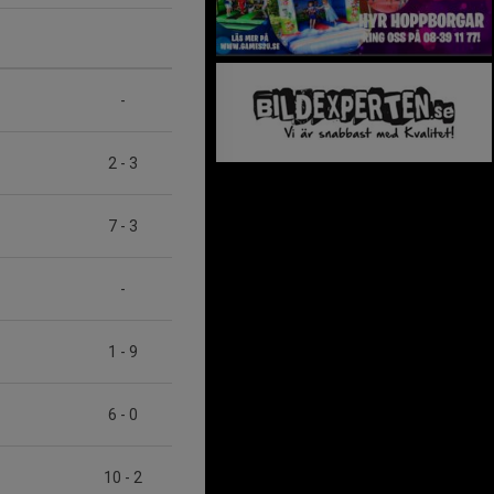
-
2
-
3
7
-
3
-
1
-
9
6
-
0
10
-
2