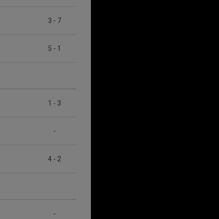
3
-
7
5
-
1
1
-
3
-
4
-
2
-