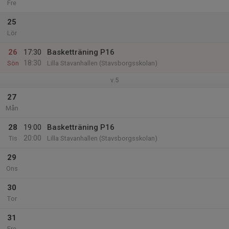
Fre
25
Lör
26
17:30
Basketträning P16
18:30
Sön
Lilla Stavanhallen (Stavsborgsskolan)
v.5
27
Mån
28
19:00
Basketträning P16
20:00
Tis
Lilla Stavanhallen (Stavsborgsskolan)
29
Ons
30
Tor
31
Fre