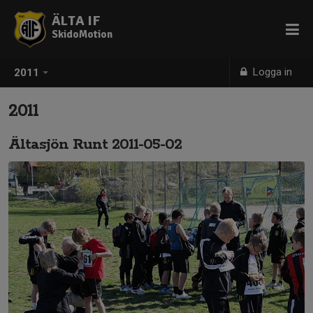
ÄLTA IF
SkidoMotion
Logga in
2011
2011
Ältasjön Runt 2011-05-02