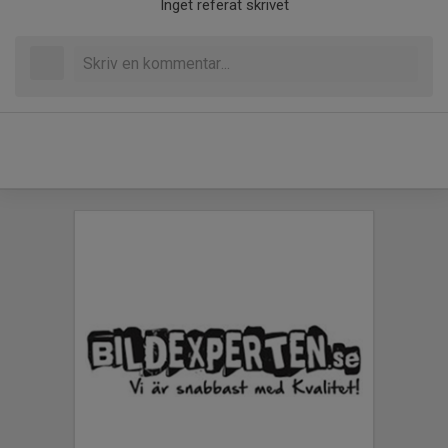
Inget referat skrivet