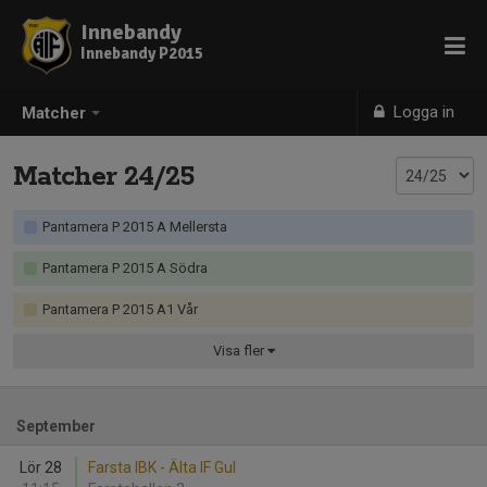
Innebandy
Innebandy P2015
Logga in
Matcher
Matcher 24/25
Pantamera P 2015 A Mellersta
Pantamera P 2015 A Södra
Pantamera P 2015 A1 Vår
Visa
fler
September
Lör 28
Farsta IBK - Älta IF Gul