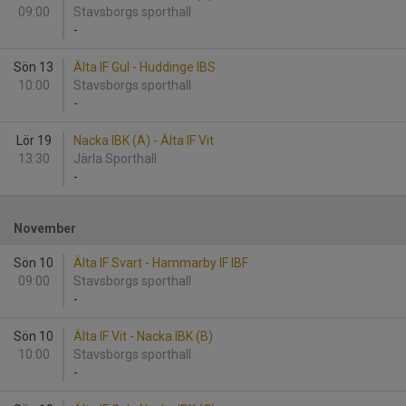
09:00
Stavsborgs sporthall
-
Sön 13
Älta IF Gul - Huddinge IBS
10:00
Stavsborgs sporthall
-
Lör 19
Nacka IBK (A) - Älta IF Vit
13:30
Järla Sporthall
-
November
Sön 10
Älta IF Svart - Hammarby IF IBF
09:00
Stavsborgs sporthall
-
Sön 10
Älta IF Vit - Nacka IBK (B)
10:00
Stavsborgs sporthall
-