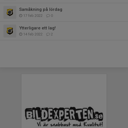
Samåkning på lördag
17 feb 2022
0
Ytterligare ett lag!
14 feb 2022
2