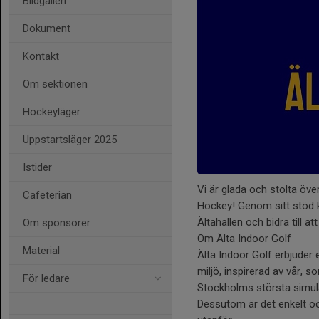
Bildgalleri
Dokument
Kontakt
Om sektionen
Hockeyläger
Uppstartsläger 2025
Istider
Vi är glada och stolta öve
Cafeterian
Hockey! Genom sitt stöd 
Ältahallen och bidra till 
Om sponsorer
Om Älta Indoor Golf
Material
Älta Indoor Golf erbjuder 
miljö, inspirerad av vår, 
För ledare
Stockholms största simula
Dessutom är det enkelt oc