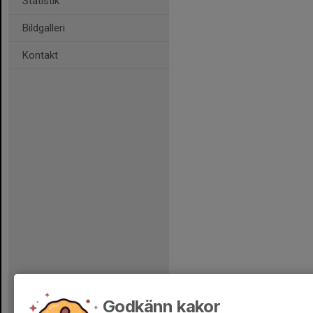
Statistik
Bildgalleri
Kontakt
Godkänn kakor