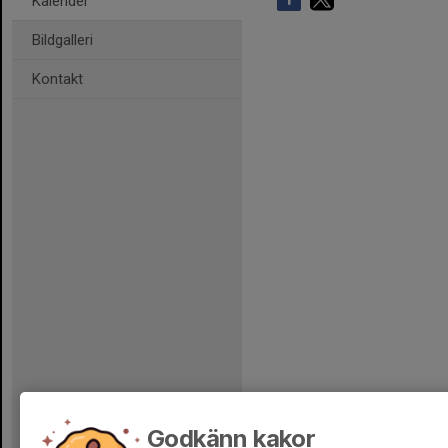
Kalender
Bildgalleri
Kontakt
Godkänn kakor