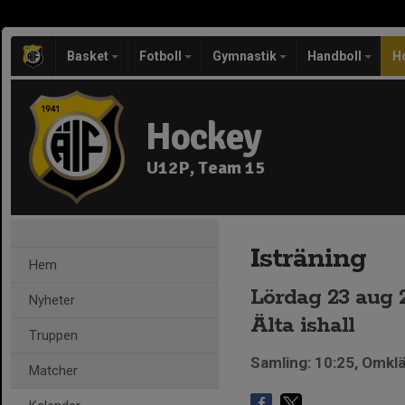
Basket
Fotboll
Gymnastik
Handboll
H
Hockey
U12P, Team 15
Isträning
Hem
Lördag 23 aug 20
Nyheter
Älta ishall
Truppen
Samling: 10:25, Omk
Matcher