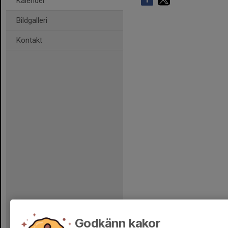
Kalender
Bildgalleri
Kontakt
Godkänn kakor