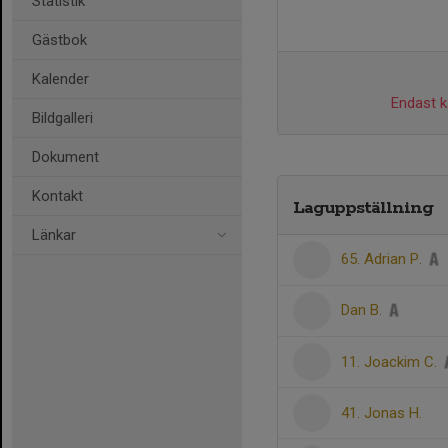
Statistik
Gästbok
Kalender
Endast ka
Bildgalleri
Dokument
Kontakt
Laguppställning
Länkar
65. Adrian P.
Dan B.
11. Joackim C.
41. Jonas H.