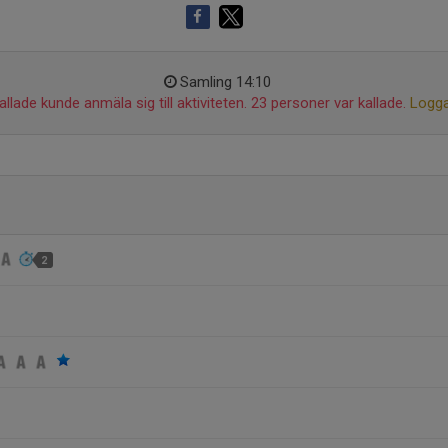
Samling 14:10
llade kunde anmäla sig till aktiviteten. 23 personer var kallade.
Logga
2