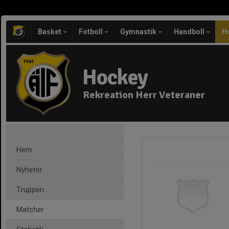
Basket
Fotboll
Gymnastik
Handboll
H
Hockey
Rekreation Herr Veteraner
Hem
Nyheter
Truppen
Matcher