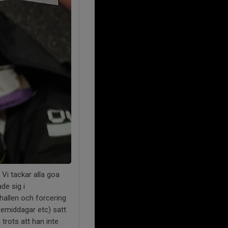
Vi tackar alla goa
de sig i
hallen och forcering
ljemiddagar etc) satt
trots att han inte