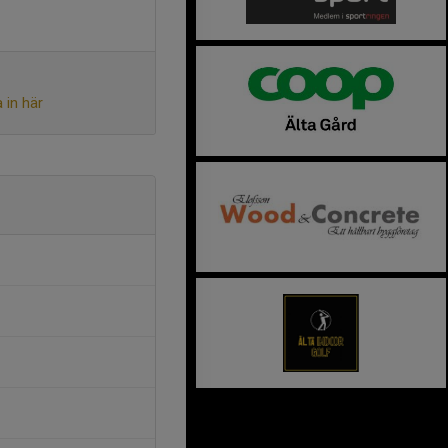
 in här