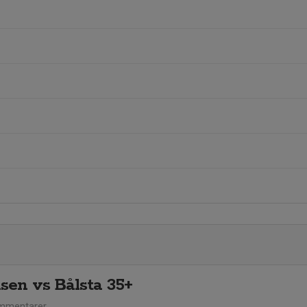
sen vs Bålsta 35+
mmentarer