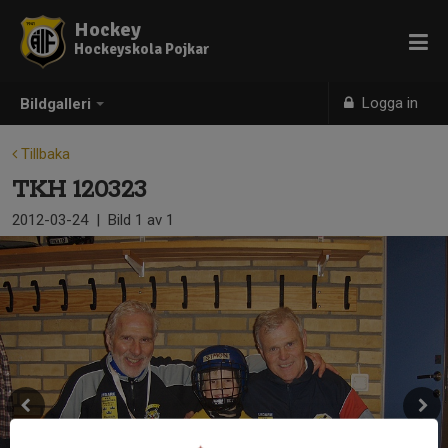
Hockey
Hockeyskola Pojkar
Logga in
Bildgalleri
Tillbaka
TKH 120323
2012-03-24
|
Bild
1
av 1