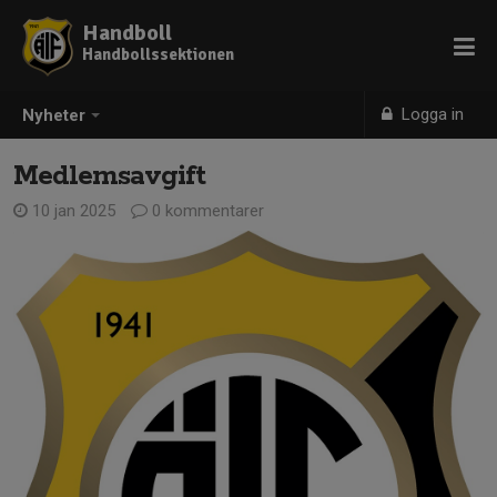
Handboll
Handbollssektionen
Logga in
Nyheter
Medlemsavgift
10 jan 2025
0 kommentarer