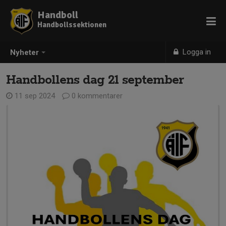
Handboll
Handbollssektionen
Logga in
Nyheter
Handbollens dag 21 september
11 sep 2024
0 kommentarer