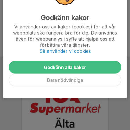
Hanna Ellwerth
Tränare/Lagledare/Värdegrundsansvarig
Godkänn kakor
073-374 49 29
hanna.ellwerthstein@gmail.com
Vi använder oss av kakor (cookies) för att vår
webbplats ska fungera bra för dig. De används
även för webbanalys i syfte att hjälpa oss att
förbättra våra tjänster.
Så använder vi cookies
Godkänn alla kakor
Bara nödvändiga