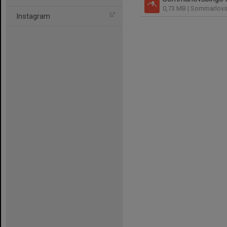
0,73 MB
| Sommarlov
Instagram