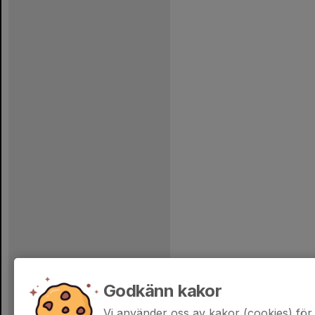
Godkänn kakor
Vi använder oss av kakor (cookies) för 