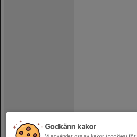
Godkänn kakor
Vi använder oss av kakor (cookies) för 