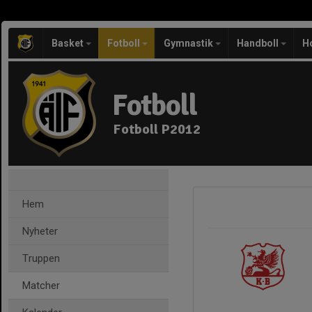
Basket
Fotboll
Gymnastik
Handboll
H
Fotboll
Fotboll P2012
Hem
Nyheter
Truppen
Matcher