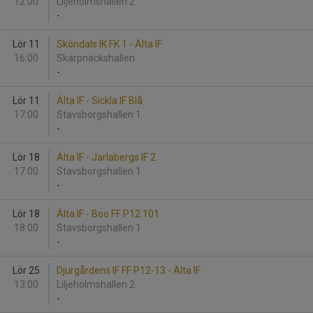
12:00
Liljeholmshallen 2
-
Lör 11
Sköndals IK FK 1 - Älta IF
16:00
Skarpnäckshallen
-
Lör 11
Älta IF - Sickla IF Blå
17:00
Stavsborgshallen 1
-
Lör 18
Älta IF - Jarlabergs IF 2
17:00
Stavsborgshallen 1
-
Lör 18
Älta IF - Boo FF P12:101
18:00
Stavsborgshallen 1
-
Lör 25
Djurgårdens IF FF P12-13 - Älta IF
13:00
Liljeholmshallen 2
-