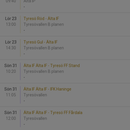
09:40
Älta IP
-
Lör 23
Tyresö Röd - Älta IF
13:00
Tyresövallen B planen
-
Lör 23
Tyresö Gul - Älta IF
14:30
Tyresövallen B planen
-
Sön 31
Älta IF Älta IF - Tyresö FF Stand
10:20
Tyresövallen B planen
-
Sön 31
Älta IF Älta IF - IFK Haninge
11:05
Tyresövallen
-
Sön 31
Älta IF Älta IF - Tyresö FF Fårdala
12:00
Tyresövallen
-