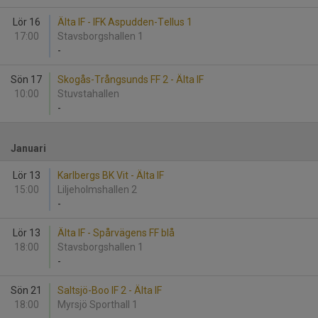
Lör 16
Älta IF - IFK Aspudden-Tellus 1
17:00
Stavsborgshallen 1
-
Sön 17
Skogås-Trångsunds FF 2 - Älta IF
10:00
Stuvstahallen
-
Januari
Lör 13
Karlbergs BK Vit - Älta IF
15:00
Liljeholmshallen 2
-
Lör 13
Älta IF - Spårvägens FF blå
18:00
Stavsborgshallen 1
-
Sön 21
Saltsjö-Boo IF 2 - Älta IF
18:00
Myrsjö Sporthall 1