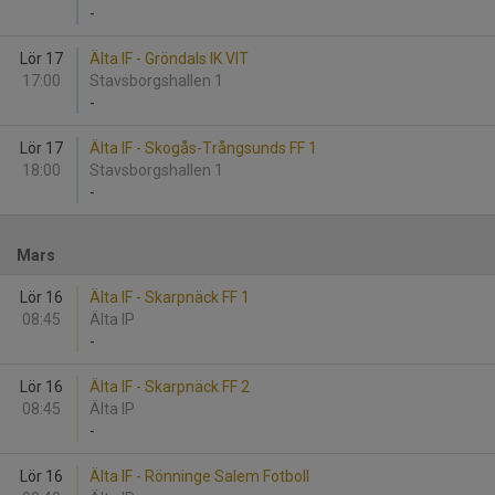
-
Lör 17
Älta IF - Gröndals IK VIT
17:00
Stavsborgshallen 1
-
Lör 17
Älta IF - Skogås-Trångsunds FF 1
18:00
Stavsborgshallen 1
-
Mars
Lör 16
Älta IF - Skarpnäck FF 1
08:45
Älta IP
-
Lör 16
Älta IF - Skarpnäck FF 2
08:45
Älta IP
-
Lör 16
Älta IF - Rönninge Salem Fotboll