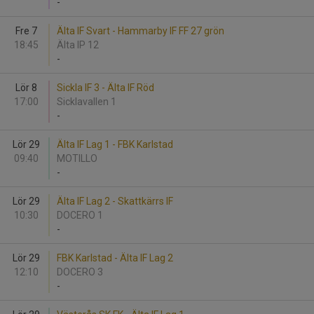
-
Fre 7
Älta IF Svart - Hammarby IF FF 27 grön
18:45
Älta IP 12
-
Lör 8
Sickla IF 3 - Älta IF Röd
17:00
Sicklavallen 1
-
Lör 29
Älta IF Lag 1 - FBK Karlstad
09:40
MOTILLO
-
Lör 29
Älta IF Lag 2 - Skattkärrs IF
10:30
DOCERO 1
-
Lör 29
FBK Karlstad - Älta IF Lag 2
12:10
DOCERO 3
-