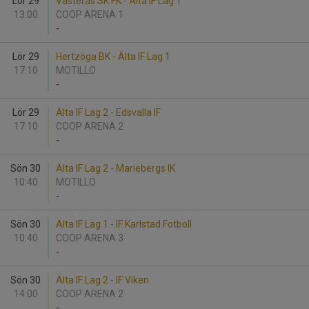
Lör 29
Västerås SK FK - Älta IF Lag 1
13:00
COOP ARENA 1
-
Lör 29
Hertzöga BK - Älta IF Lag 1
17:10
MOTILLO
-
Lör 29
Älta IF Lag 2 - Edsvalla IF
17:10
COOP ARENA 2
-
Sön 30
Älta IF Lag 2 - Mariebergs IK
10:40
MOTILLO
-
Sön 30
Älta IF Lag 1 - IF Karlstad Fotboll
10:40
COOP ARENA 3
-
Sön 30
Älta IF Lag 2 - IF Viken
14:00
COOP ARENA 2
-