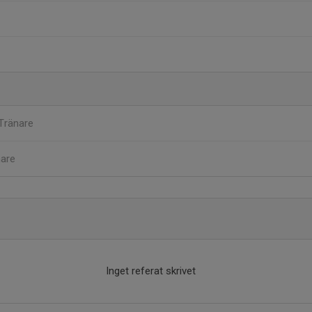
Tränare
nare
Inget referat skrivet