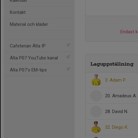
Kalender
Kontakt
Material och kläder
Endast ka
Cafeterian Älta IP
Älta P07 YouTube kanal
Laguppställning
Älta P07's EM-tips
3. Adam P.
20. Amadeus A.
28. David N.
32. Diego K.