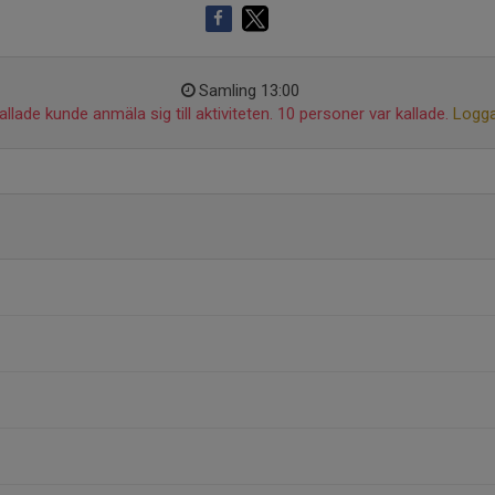
Samling 13:00
llade kunde anmäla sig till aktiviteten. 10 personer var kallade.
Logga