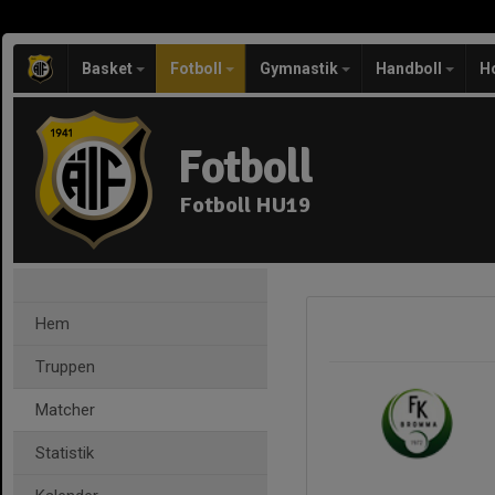
Basket
Fotboll
Gymnastik
Handboll
H
Fotboll
Fotboll HU19
Hem
Truppen
Matcher
Statistik