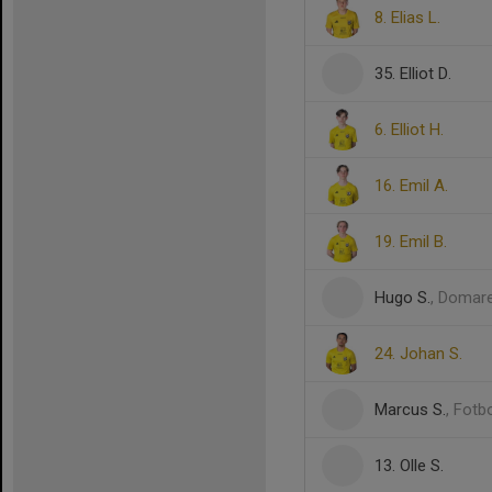
8. Elias L.
35. Elliot D.
6. Elliot H.
16. Emil A.
19. Emil B.
Hugo S.
, Domar
24. Johan S.
Marcus S.
, Fotb
13. Olle S.