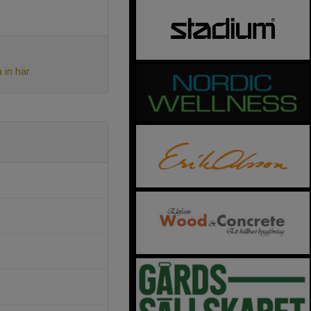
 in här