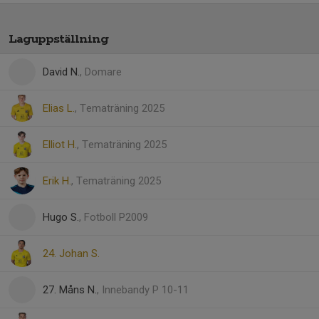
Laguppställning
David N.
, Domare
Elias L.
, Tematräning 2025
Elliot H.
, Tematräning 2025
Erik H.
, Tematräning 2025
Hugo S.
, Fotboll P2009
24. Johan S.
27. Måns N.
, Innebandy P 10-11