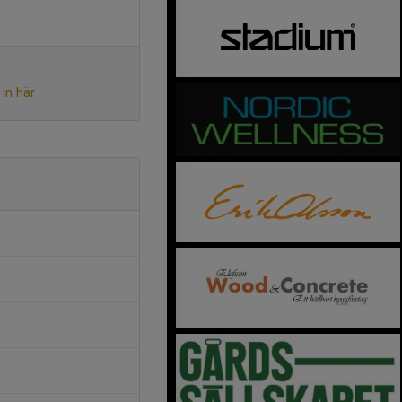
in här