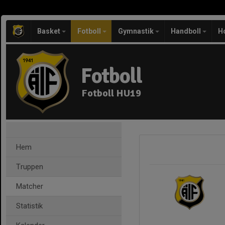
Basket
Fotboll
Gymnastik
Handboll
H
Fotboll
Fotboll HU19
Hem
Truppen
Matcher
Statistik