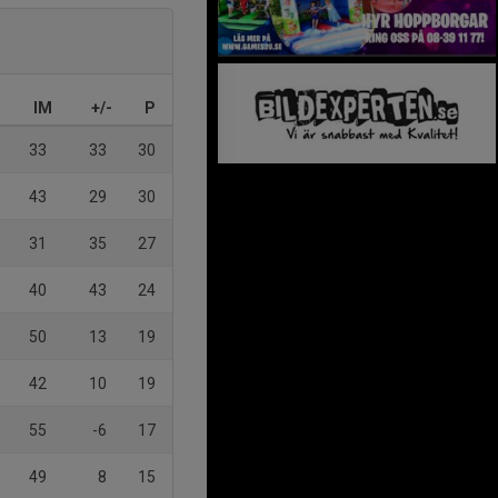
IM
+/-
P
33
33
30
43
29
30
31
35
27
40
43
24
50
13
19
42
10
19
55
-6
17
49
8
15