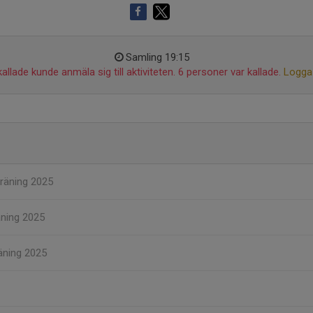
Samling 19:15
allade kunde anmäla sig till aktiviteten. 6 personer var kallade.
Logga 
räning 2025
äning 2025
äning 2025