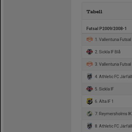
Tabell
Futsal P2009/2008-1
1. Vallentuna Futsa
2. Sickla IF Blå
3. Vallentuna Futsal
4. Athletic FC Järfäl
5. Sickla IF
6. Älta IF 1
7. Reymersholms IK
8. Athletic FC Järfäl