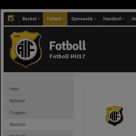
Basket
Fotboll
Gymnastik
Handboll
H
Fotboll
Fotboll HU17
Hem
Nyheter
Truppen
Matcher