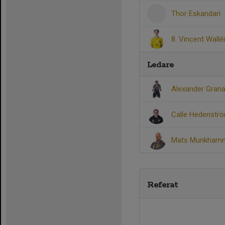
Thor Eskandari
8. Vincent Wallé
Ledare
Alexander Gran
Calle Hedenstr
Mats Munkham
Referat