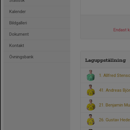
Statistik
Kalender
Bildgalleri
Endast ka
Dokument
Kontakt
Övningsbank
Laguppställning
1. Allfred Stens
41. Andreas Bjö
21. Benjamin 
26. Gustav Hed