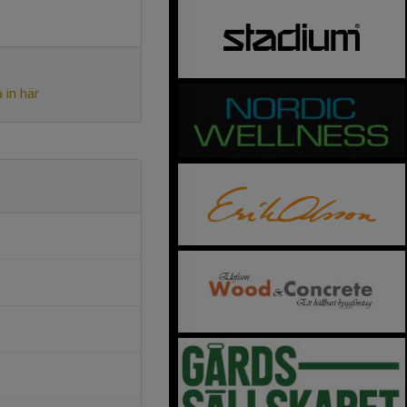
 in här