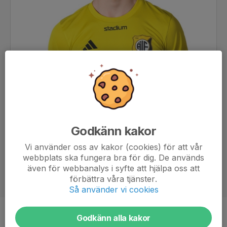
Godkänn kakor
Vi använder oss av kakor (cookies) för att vår
webbplats ska fungera bra för dig. De används
även för webbanalys i syfte att hjälpa oss att
förbättra våra tjänster.
Så använder vi cookies
Godkänn alla kakor
Position
-