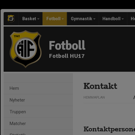
Basket
Fotboll
Gymnastik
Handboll
H
Fotboll
Fotboll HU17
Kontakt
Hem
HEMMAPLAN
Nyheter
Truppen
Matcher
Kontaktperson