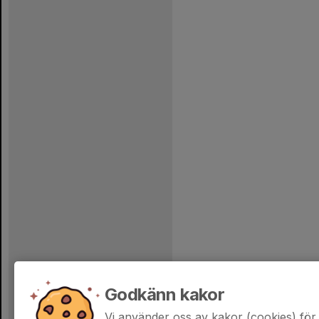
Godkänn kakor
Vi använder oss av kakor (cookies) för 