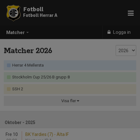
Fotboll
Fotboll Herrar A
Logga in
Matcher
Matcher 2026
Herrar 4 Mellersta
Stockholm Cup 25/26 B grupp 8
SSH 2
Visa
fler
Oktober - 2025
Fre 10
BK Yardies (7) - Älta IF