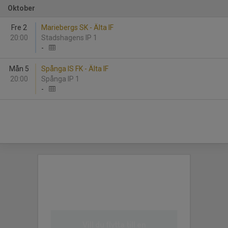
Oktober
Fre 2
Mariebergs SK - Älta IF
20:00
Stadshagens IP 1
-
Mån 5
Spånga IS FK - Älta IF
20:00
Spånga IP 1
-