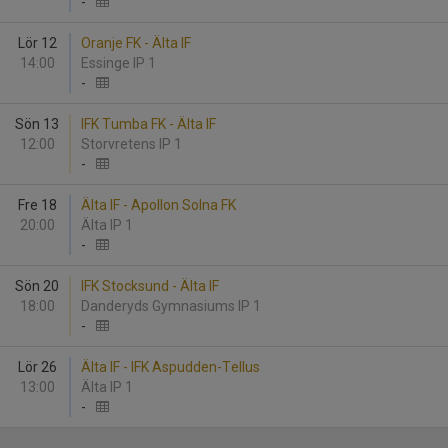
-
Lör 12
Oranje FK - Älta IF
14:00
Essinge IP 1
-
Sön 13
IFK Tumba FK - Älta IF
12:00
Storvretens IP 1
-
Fre 18
Älta IF - Apollon Solna FK
20:00
Älta IP 1
-
Sön 20
IFK Stocksund - Älta IF
18:00
Danderyds Gymnasiums IP 1
-
Lör 26
Älta IF - IFK Aspudden-Tellus
13:00
Älta IP 1
-