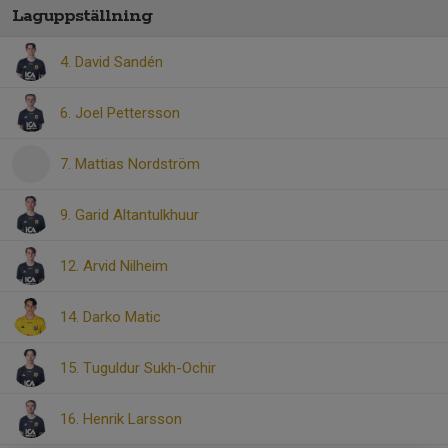
Laguppställning
4. David Sandén
6. Joel Pettersson
7. Mattias Nordström
9. Garid Altantulkhuur
12. Arvid Nilheim
14. Darko Matic
15. Tuguldur Sukh-Ochir
16. Henrik Larsson