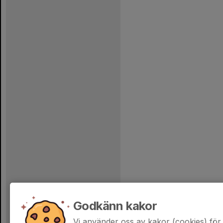
Godkänn kakor
Vi använder oss av kakor (cookies) för 