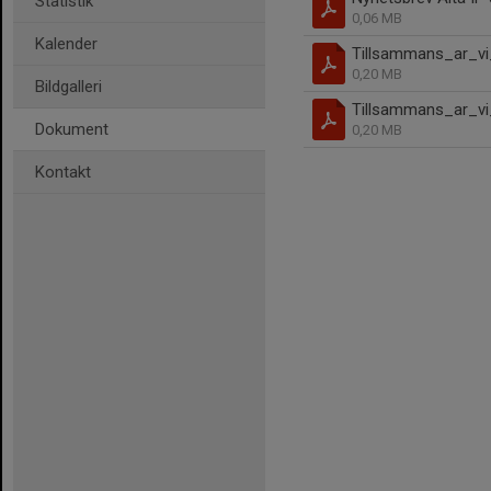
Statistik
0,06 MB
Kalender
Tillsammans_ar_vi
0,20 MB
Bildgalleri
Tillsammans_ar_vi
Dokument
0,20 MB
Kontakt