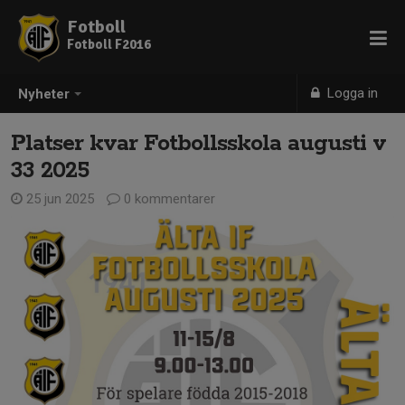
Fotboll
Fotboll F2016
Logga in
Nyheter
Platser kvar Fotbollsskola augusti v
33 2025
25 jun 2025
0 kommentarer