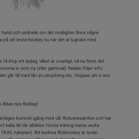
n hand och undrade om det möjligtvis finns några
na på att testa hockey nu när det är lugnare med
 få ihop ett tjejlag, vilket är ovanligt, så nu finns det
t komma in som ny (eller gammal). Nedan följer info
et går till med lån av utrustning etc. Hoppas att vi ses
 Ältas nya flicklag!
 äntligen kommit igång med vår flickverksamhet och har
rt kalla till vår alldeles första träning nästa vecka
18:00, halvplan). Att bedriva flickhockey är tyvärr