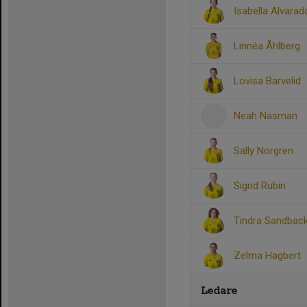
Isabella Alvarad
Linnéa Åhlberg
Lovisa Barvelid
Neah Näsman
Sally Norgren
Sigrid Rubin
Tindra Sandbac
Zelma Hagbert
Ledare