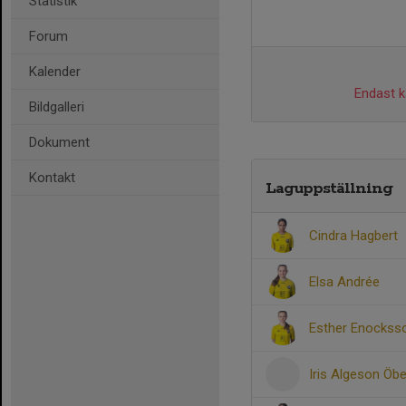
Statistik
Forum
Kalender
Endast ka
Bildgalleri
Dokument
Kontakt
Laguppställning
Cindra Hagbert
Elsa Andrée
Esther Enockss
Iris Algeson Öb