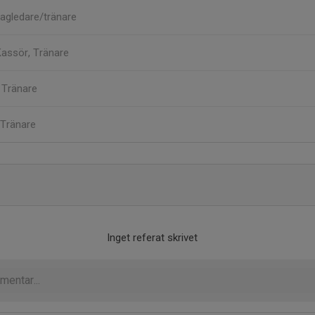
agledare/tränare
assör, Tränare
n
Tränare
Tränare
Inget referat skrivet