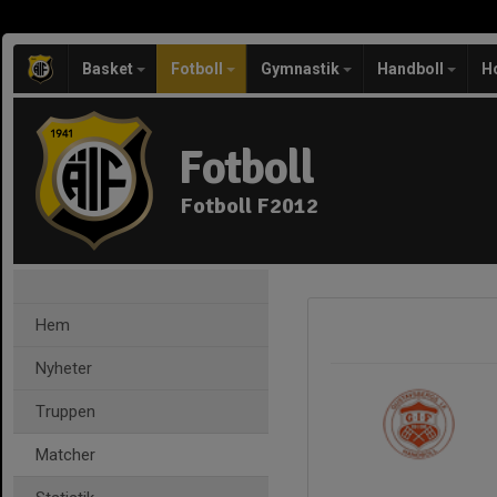
Basket
Fotboll
Gymnastik
Handboll
H
Fotboll
Fotboll F2012
Hem
Nyheter
Truppen
Matcher