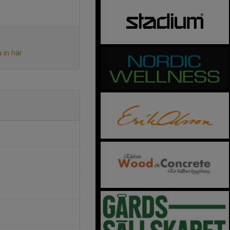
 in här