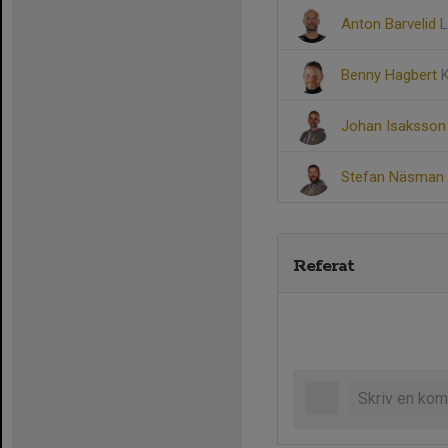
Anton Barvelid
L
Benny Hagbert
K
Johan Isaksso
Stefan Näsman
Referat