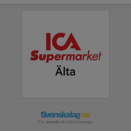
För
smarta
idrottsföreningar