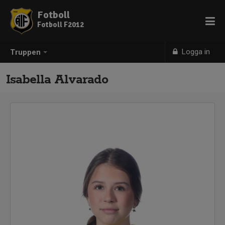
Fotboll
Fotboll F2012
Logga in
Truppen
Isabella Alvarado