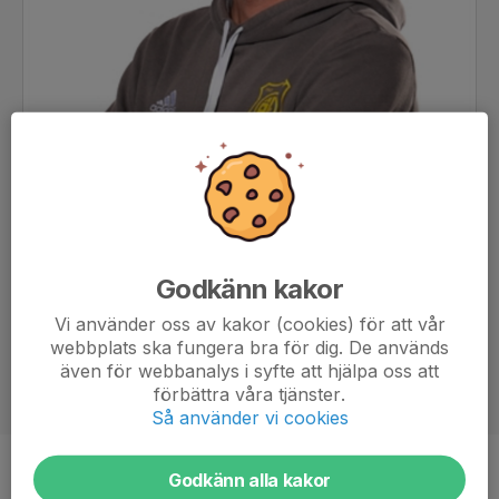
Godkänn kakor
Vi använder oss av kakor (cookies) för att vår
webbplats ska fungera bra för dig. De används
även för webbanalys i syfte att hjälpa oss att
förbättra våra tjänster.
Så använder vi cookies
Godkänn alla kakor
Titel
Tränare