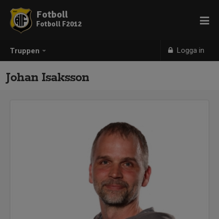
Fotboll
Fotboll F2012
Logga in
Truppen
Johan Isaksson