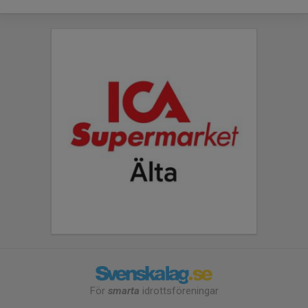
För
smarta
idrottsföreningar