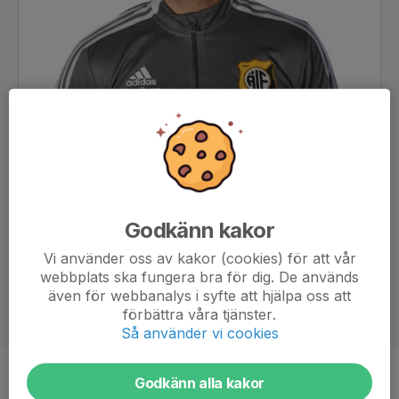
Godkänn kakor
Vi använder oss av kakor (cookies) för att vår
webbplats ska fungera bra för dig. De används
även för webbanalys i syfte att hjälpa oss att
förbättra våra tjänster.
Så använder vi cookies
Godkänn alla kakor
Titel
Tränare