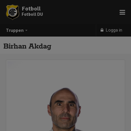
Fotboll
Fotboll DU
Logga in
Truppen
Birhan Akdag