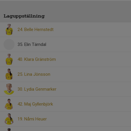
Laguppställning
24. Belle Hernstedt
35. Elin Tärndal
40. Klara Gränström
25. Lina Jönsson
30. Lydia Genmarker
42. Maj Gyllenbjörk
19. Nåmi Heuer