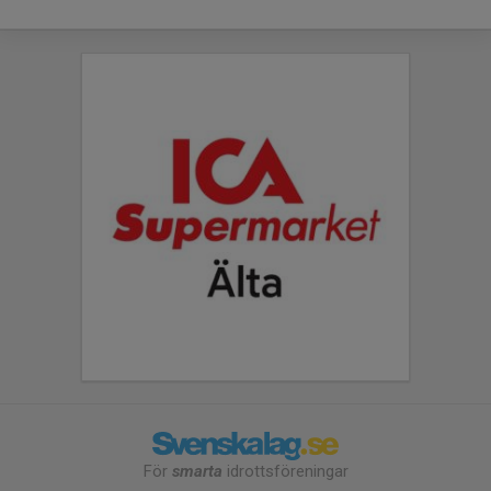
För
smarta
idrottsföreningar